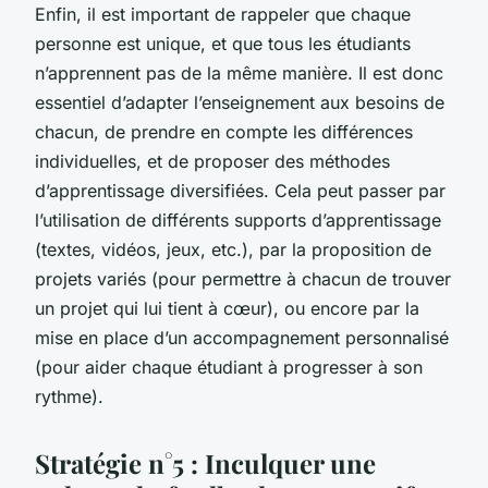
Enfin, il est important de rappeler que chaque
personne est unique, et que tous les étudiants
n’apprennent pas de la même manière. Il est donc
essentiel d’adapter l’enseignement aux besoins de
chacun, de prendre en compte les différences
individuelles, et de proposer des méthodes
d’apprentissage diversifiées. Cela peut passer par
l’utilisation de différents supports d’apprentissage
(textes, vidéos, jeux, etc.), par la proposition de
projets variés (pour permettre à chacun de trouver
un projet qui lui tient à cœur), ou encore par la
mise en place d’un accompagnement personnalisé
(pour aider chaque étudiant à progresser à son
rythme).
Stratégie n°5 : Inculquer une