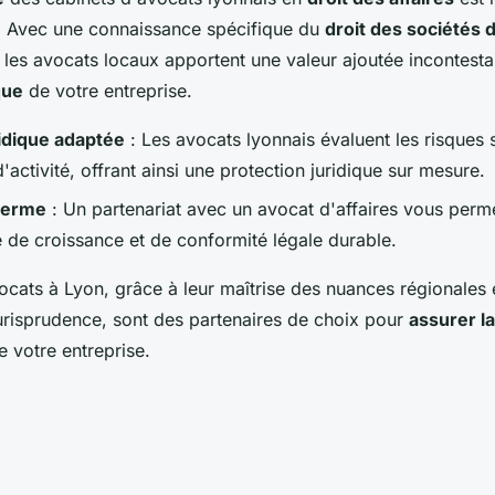
s. Avec une connaissance spécifique du
droit des sociétés 
 les avocats locaux apportent une valeur ajoutée incontesta
que
de votre entreprise.
ridique adaptée
: Les avocats lyonnais évaluent les risques s
'activité, offrant ainsi une protection juridique sur mesure.
 terme
: Un partenariat avec un avocat d'affaires vous perm
e de croissance et de conformité légale durable.
ocats à Lyon, grâce à leur maîtrise des nuances régionales
 jurisprudence, sont des partenaires de choix pour
assurer l
 votre entreprise.