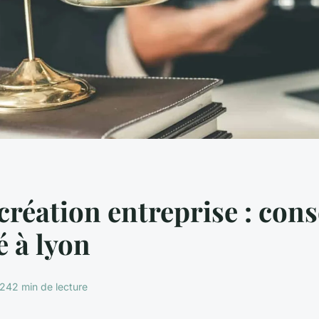
création entreprise : cons
é à lyon
024
2 min de lecture