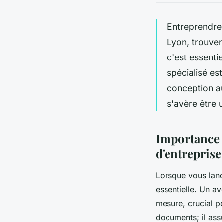
Entreprendre 
Lyon, trouver
c'est essenti
spécialisé es
conception a
s'avère être 
Importance d
d'entreprise
Lorsque vous lanc
essentielle. Un a
mesure, crucial p
documents; il ass