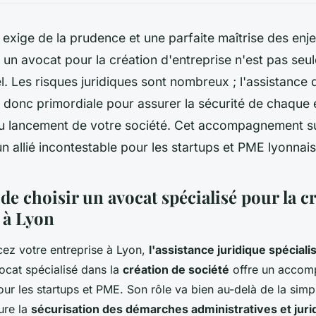
exige de la prudence et une parfaite maîtrise des enj
 un avocat pour la création d'entreprise n'est pas seu
el. Les risques juridiques sont nombreux ; l'assistance
t donc primordiale pour assurer la sécurité de chaque 
u lancement de votre société. Cet accompagnement s
un allié incontestable pour les startups et PME lyonnais
e choisir un avocat spécialisé pour la c
 à Lyon
ez votre entreprise à Lyon,
l'assistance juridique spéciali
vocat spécialisé dans la
création de société
offre un accom
our les startups et PME. Son rôle va bien au-delà de la simp
ure la
sécurisation des démarches administratives et juri