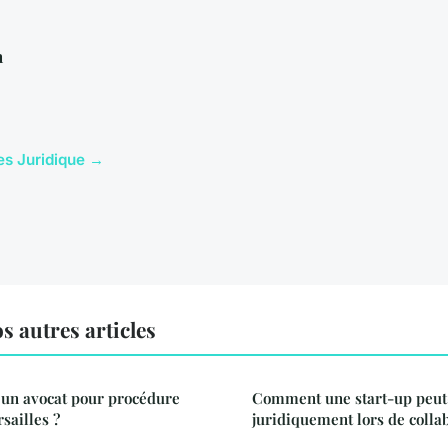
n
les Juridique →
s autres articles
un avocat pour procédure
Comment une start-up peut-
sailles ?
juridiquement lors de colla