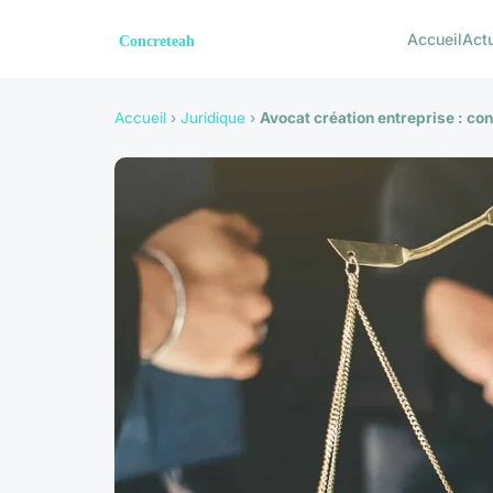
Accueil
Act
Accueil
›
Juridique
›
Avocat création entreprise : con