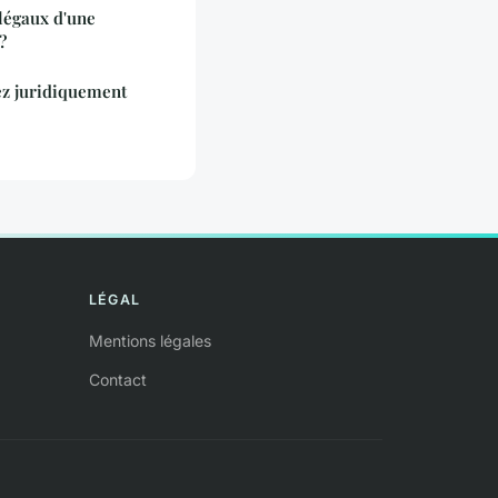
légaux d'une
?
ez juridiquement
LÉGAL
Mentions légales
Contact