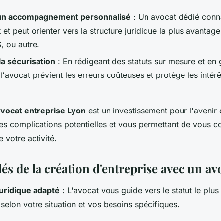
un accompagnement personnalisé
: Un avocat dédié connaî
 et peut orienter vers la structure juridique la plus avantag
, ou autre.
la sécurisation
: En rédigeant des statuts sur mesure et en 
 l'avocat prévient les erreurs coûteuses et protège les intér
avocat entreprise Lyon
est un investissement pour l'avenir 
s complications potentielles et vous permettant de vous co
votre activité.
lés de la création d'entreprise avec un av
 juridique adapté
: L'avocat vous guide vers le statut le plu
selon votre situation et vos besoins spécifiques.