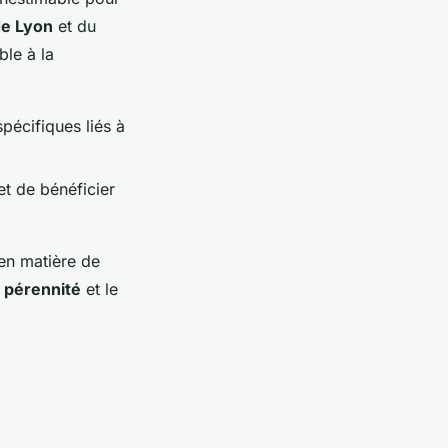
de Lyon
et du
ble à la
pécifiques liés à
et de bénéficier
 en matière de
a pérennité
et le