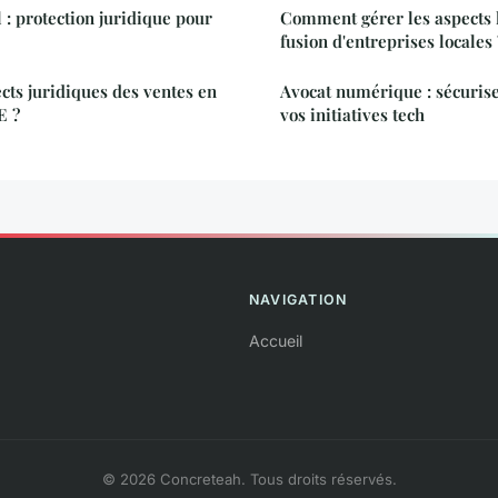
l : protection juridique pour
Comment gérer les aspects 
fusion d'entreprises locales 
ects juridiques des ventes en
Avocat numérique : sécuris
E ?
vos initiatives tech
NAVIGATION
Accueil
© 2026 Concreteah. Tous droits réservés.