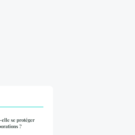
elle se protéger
borations ?