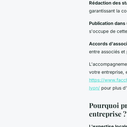
Rédaction des st
garantissant la co
Publication dans 
s'occupe de cette
Accords d'assoc
entre associés et 
L'accompagnement
votre entreprise, 
https://www.facch
lyon/
pour plus d'
Pourquoi pr
entreprise 
L'expertise local