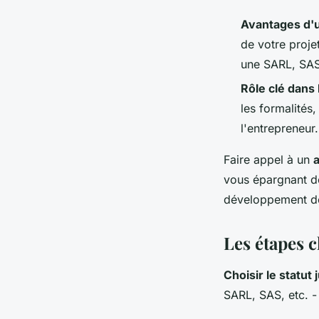
Avantages d'
de votre projet
une SARL, SAS
Rôle clé dans 
les formalités,
l'entrepreneur.
Faire appel à un
vous épargnant de
développement de 
Les étapes c
Choisir le statut
SARL, SAS, etc. - 