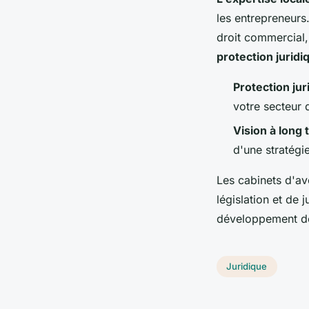
les entrepreneur
droit commercial,
protection juridi
Protection ju
votre secteur d
Vision à long
d'une stratégi
Les cabinets d'av
législation et de
développement de
Juridique