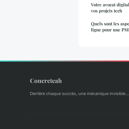
Votre avocat digita
vos projets tech
Quels sont les asp
ligne pour une PM
Concreteah
Derrière chaque succès, une mécanique invisible...