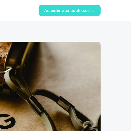
Accéder aux coulisses →