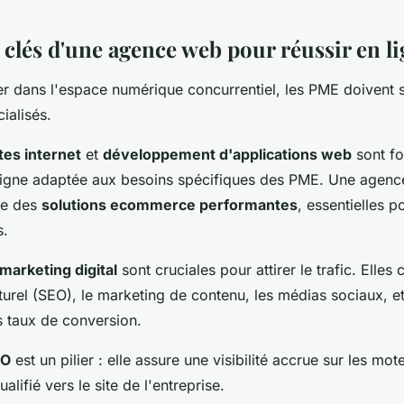
 clés d'une agence web pour réussir en l
r dans l'espace numérique concurrentiel, les PME doivent 
ialisés.
tes internet
et
développement d'applications web
sont f
ligne adaptée aux besoins spécifiques des PME. Une agen
re des
solutions ecommerce performantes
, essentielles p
s.
marketing digital
sont cruciales pour attirer le trafic. Elle
urel (SEO), le marketing de contenu, les médias sociaux, et
s taux de conversion.
EO
est un pilier : elle assure une visibilité accrue sur les mo
qualifié vers le site de l'entreprise.