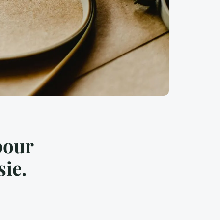
pour
sie.