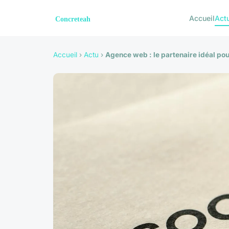
Accueil
Act
Accueil
›
Actu
›
Agence web : le partenaire idéal pou