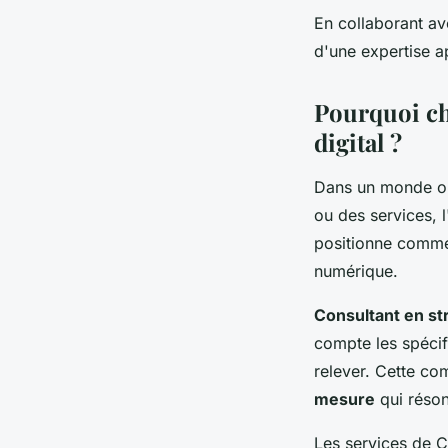
En collaborant 
d'une expertise a
Pourquoi ch
digital ?
Dans un monde 
ou des services, 
positionne comm
numérique.
Consultant en st
compte les spécifi
relever. Cette c
mesure
qui réson
Les services de Cr