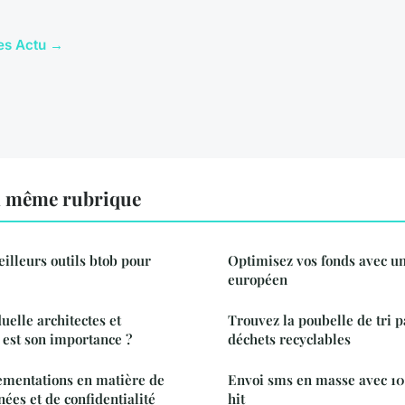
les Actu →
a même rubrique
eilleurs outils btob pour
Optimisez vos fonds avec un
européen
uelle architectes et
Trouvez la poubelle de tri p
e est son importance ?
déchets recyclables
ementations en matière de
Envoi sms en masse avec 100
ées et de confidentialité
hit